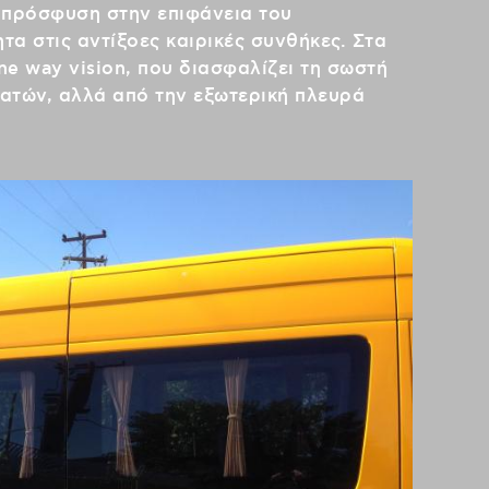
 πρόσφυση στην επιφάνεια του
ητα στις αντίξοες καιρικές συνθήκες. Στα
ne way vision, που διασφαλίζει τη σωστή
ατών, αλλά από την εξωτερική πλευρά
.