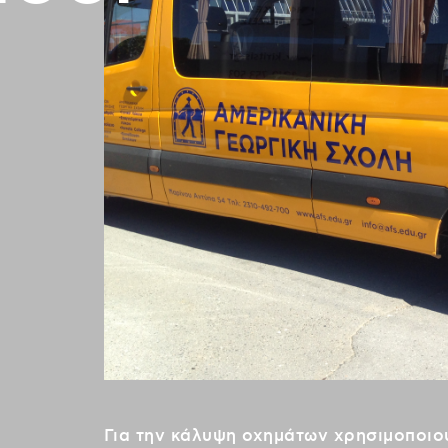
Για την κάλυψη οχημάτων χρησιμοποιούμ