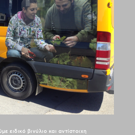
ε ειδικό βινύλιο και αντίστοιχη